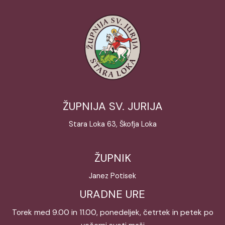
ŽUPNIJA SV. JURIJA
Stara Loka 63, Škofja Loka
ŽUPNIK
Janez Potisek
URADNE URE
Torek med 9.00 in 11.00, ponedeljek, četrtek in petek po