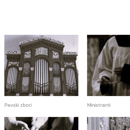
Ministranti
Pevski zbori