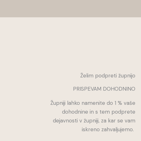
Želim podpreti župnijo
PRISPEVAM DOHODNINO
Župniji lahko namenite do 1 % vaše
dohodnine in s tem podprete
dejavnosti v župniji, za kar se vam
iskreno zahvaljujemo.