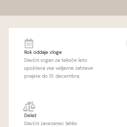
Rok oddaje vloge
Davčni organ za tekoče leto
upošteva vse veljavne zahteve
prejete do 31. decembra.
Delež
Davčni zavezanec lahko