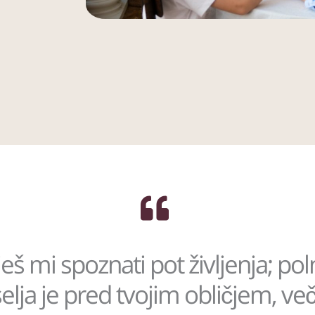
eš mi spoznati pot življenja; pol
elja je pred tvojim obličjem, ve