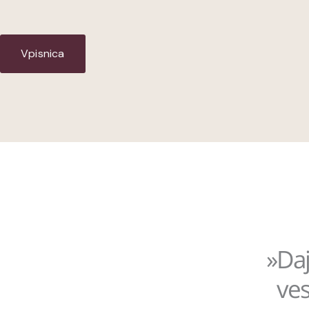
Vpisnica
»Daj
ves