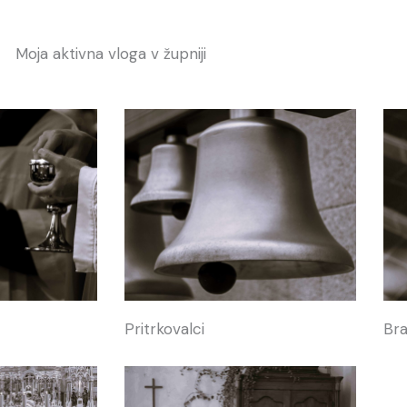
Moja aktivna vloga v župniji
Bra
Pritrkovalci