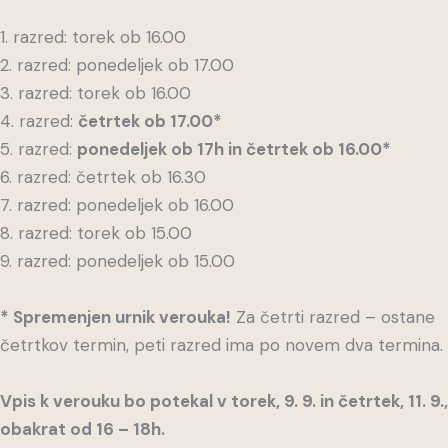
1. razred: torek ob 16.00
2. razred: ponedeljek ob 17.00
3. razred: torek ob 16.00
4. razred:
četrtek ob 17.00*
5. razred:
ponedeljek ob 17h in četrtek ob 16.00*
6. razred: četrtek ob 16.30
7. razred: ponedeljek ob 16.00
8. razred: torek ob 15.00
9. razred: ponedeljek ob 15.00
* Spremenjen urnik verouka!
Za četrti razred – ostane
četrtkov termin, peti razred ima po novem dva termina.
Vpis k verouku bo potekal v torek, 9. 9. in četrtek, 11. 9.,
obakrat od 16 – 18h.