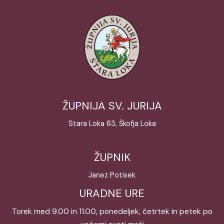
ŽUPNIJA SV. JURIJA
Stara Loka 63, Škofja Loka
ŽUPNIK
Janez Potisek
URADNE URE
Torek med 9.00 in 11.00, ponedeljek, četrtek in petek po