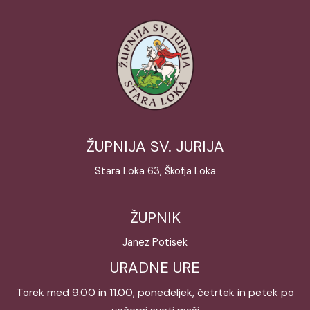
ŽUPNIJA SV. JURIJA
Stara Loka 63, Škofja Loka
ŽUPNIK
Janez Potisek
URADNE URE
Torek med 9.00 in 11.00, ponedeljek, četrtek in petek po