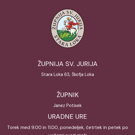
ŽUPNIJA SV. JURIJA
Stara Loka 63, Škofja Loka
ŽUPNIK
Janez Potisek
URADNE URE
Torek med 9.00 in 11.00, ponedeljek, četrtek in petek po