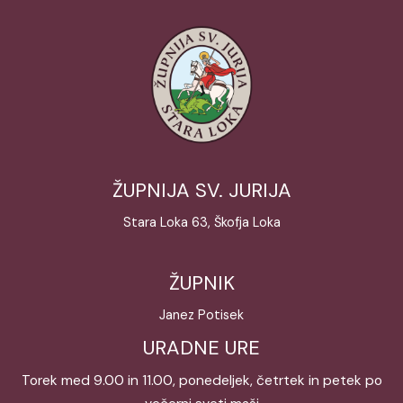
ŽUPNIJA SV. JURIJA
Stara Loka 63, Škofja Loka
ŽUPNIK
Janez Potisek
URADNE URE
Torek med 9.00 in 11.00, ponedeljek, četrtek in petek po