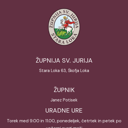
ŽUPNIJA SV. JURIJA
Stara Loka 63, Škofja Loka
ŽUPNIK
Janez Potisek
URADNE URE
Torek med 9.00 in 11.00, ponedeljek, četrtek in petek po