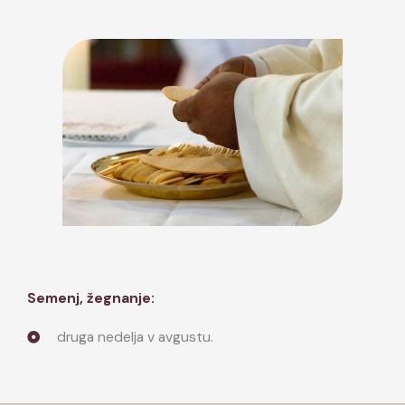
Semenj, žegnanje:
druga nedelja v avgustu.