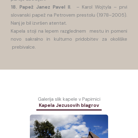
18. Papež Janez Pavel II
. – Karol Wojtyla – prvi
slovanski papež na Petrovem prestolu (1978–2005).
Nanj je bil izvršen atentat.
Kapela stoji na lepem razglednem mestu in pomeni
novo sakralno in kulturno pridobitev za okoliške
prebivalce.
Galerija slik kapele v Papirnici
Kapela Jezusovih blagrov