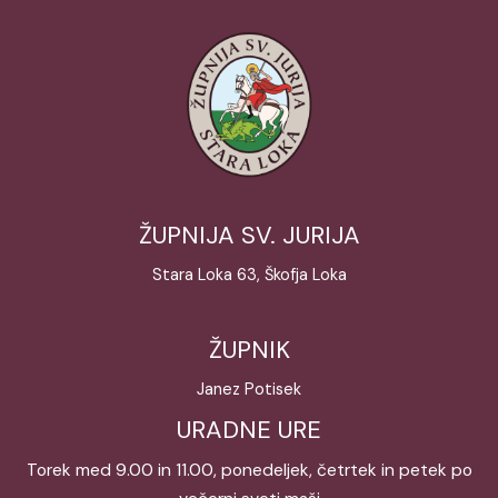
ŽUPNIJA SV. JURIJA
Stara Loka 63, Škofja Loka
ŽUPNIK
Janez Potisek
URADNE URE
Torek med 9.00 in 11.00, ponedeljek, četrtek in petek po