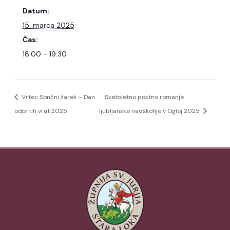
Datum:
15. marca 2025
Čas:
18:00 - 19:30
Vrtec Sončni žarek – Dan
Svetoletno postno romanje
odprtih vrat 2025
ljubljanske nadškofije v Oglej 2025