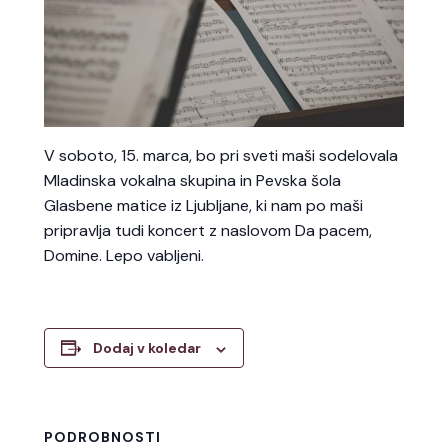
V soboto, 15. marca, bo pri sveti maši sodelovala
Mladinska vokalna skupina in Pevska šola
Glasbene matice iz Ljubljane, ki nam po maši
pripravlja tudi koncert z naslovom Da pacem,
Domine. Lepo vabljeni.
Dodaj v koledar
PODROBNOSTI