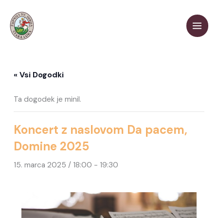
Skip
to
content
« Vsi Dogodki
Ta dogodek je minil.
Koncert z naslovom Da pacem,
Domine 2025
15. marca 2025 / 18:00
-
19:30