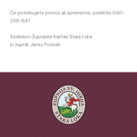
Če potrebujete prevoz ali spremstvo, pokličite 040-
259-647
Sodelavci Župnijske Karitas Stara Loka
in župnik Janez Potisek