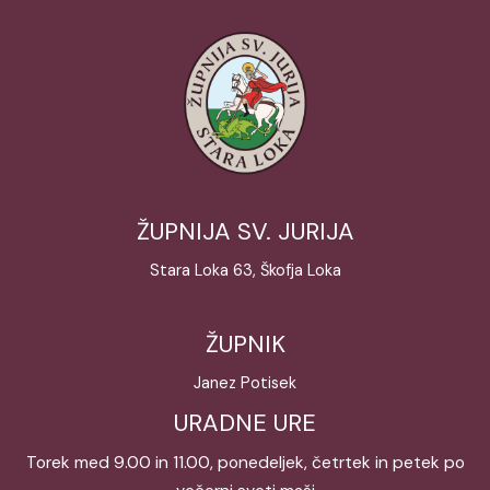
ŽUPNIJA SV. JURIJA
Stara Loka 63, Škofja Loka
ŽUPNIK
Janez Potisek
URADNE URE
Torek med 9.00 in 11.00, ponedeljek, četrtek in petek po